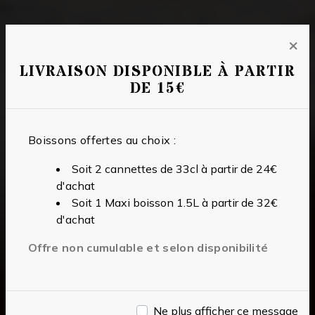
×
LIVRAISON DISPONIBLE À PARTIR
DE 15€
Boissons offertes au choix :
Soit 2 cannettes de 33cl à partir de 24€
d'achat
Soit 1 Maxi boisson 1.5L à partir de 32€
d'achat
Offre non cumulable et selon disponibilité
Ne plus afficher ce message