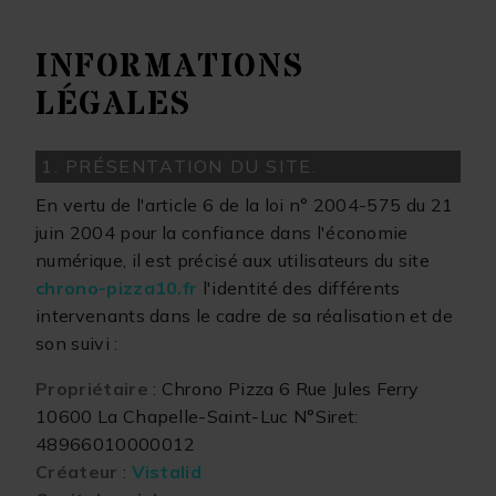
INFORMATIONS
LÉGALES
1. PRÉSENTATION DU SITE.
En vertu de l'article 6 de la loi n° 2004-575 du 21
juin 2004 pour la confiance dans l'économie
numérique, il est précisé aux utilisateurs du site
chrono-pizza10.fr
l'identité des différents
intervenants dans le cadre de sa réalisation et de
son suivi :
Propriétaire
: Chrono Pizza 6 Rue Jules Ferry
10600 La Chapelle-Saint-Luc N°Siret:
48966010000012
Créateur
:
Vistalid