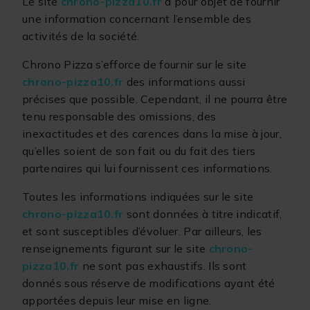
Le site
chrono-pizza10.fr
a pour objet de fournir
une information concernant l’ensemble des
activités de la société.
Chrono Pizza s’efforce de fournir sur le site
chrono-pizza10.fr
des informations aussi
précises que possible. Cependant, il ne pourra être
tenu responsable des omissions, des
inexactitudes et des carences dans la mise à jour,
qu’elles soient de son fait ou du fait des tiers
partenaires qui lui fournissent ces informations.
Toutes les informations indiquées sur le site
chrono-pizza10.fr
sont données à titre indicatif,
et sont susceptibles d’évoluer. Par ailleurs, les
renseignements figurant sur le site
chrono-
pizza10.fr
ne sont pas exhaustifs. Ils sont
donnés sous réserve de modifications ayant été
apportées depuis leur mise en ligne.