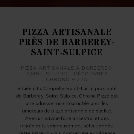
PIZZA ARTISANALE
PRÈS DE BARBEREY-
SAINT-SULPICE
PIZZA ARTISANALE À BARBEREY-
SAINT-SULPICE : DÉCOUVREZ
CHRONO PIZZA
Située à La Chapelle-Saint-Luc, à proximité
de Barberey-Saint-Sulpice, Chrono Pizza est
une adresse incontournable pour les
amateurs de pizza artisanale de qualité.
Avec un savoir-faire ancestral et des
ingrédients soigneusement sélectionnés,
cette pizzeria vous promet une expérience