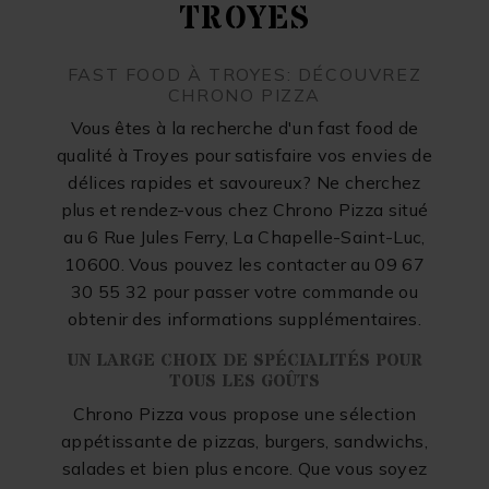
TROYES
FAST FOOD À TROYES: DÉCOUVREZ
CHRONO PIZZA
Vous êtes à la recherche d'un fast food de
qualité à Troyes pour satisfaire vos envies de
délices rapides et savoureux? Ne cherchez
plus et rendez-vous chez Chrono Pizza situé
au 6 Rue Jules Ferry, La Chapelle-Saint-Luc,
10600. Vous pouvez les contacter au 09 67
30 55 32 pour passer votre commande ou
obtenir des informations supplémentaires.
UN LARGE CHOIX DE SPÉCIALITÉS POUR
TOUS LES GOÛTS
Chrono Pizza vous propose une sélection
appétissante de pizzas, burgers, sandwichs,
salades et bien plus encore. Que vous soyez