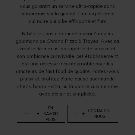
vous garantit un service ultra-rapide sans
compromis sur la qualité. Une expérience
culinaire qui allie efficacité et fun!
N'hésitez pas à venir découvrir l'univers
gourmand de Chrono Pizza à Troyes. Avec sa
variété de menus, sa rapidité de service et
son ambiance conviviale, cet établissement
est une adresse incontournable pour les
amateurs de fast food de qualité. Faites-vous
plaisir et profitez d'une pause gourmande
chez Chrono Pizza, où la bonne cuisine rime
avec plaisir et simplicité.
EN
CONTACTEZ-
SAVOIR
NOUS
PLUS