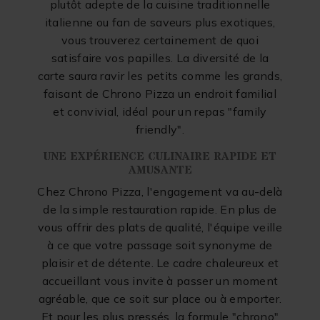
plutôt adepte de la cuisine traditionnelle
italienne ou fan de saveurs plus exotiques,
vous trouverez certainement de quoi
satisfaire vos papilles. La diversité de la
carte saura ravir les petits comme les grands,
faisant de Chrono Pizza un endroit familial
et convivial, idéal pour un repas "family
friendly".
UNE EXPÉRIENCE CULINAIRE RAPIDE ET
AMUSANTE
Chez Chrono Pizza, l'engagement va au-delà
de la simple restauration rapide. En plus de
vous offrir des plats de qualité, l'équipe veille
à ce que votre passage soit synonyme de
plaisir et de détente. Le cadre chaleureux et
accueillant vous invite à passer un moment
agréable, que ce soit sur place ou à emporter.
Et pour les plus pressés, la formule "chrono"