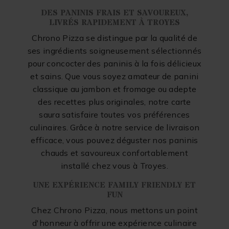
DES PANINIS FRAIS ET SAVOUREUX,
LIVRÉS RAPIDEMENT À TROYES
Chrono Pizza se distingue par la qualité de
ses ingrédients soigneusement sélectionnés
pour concocter des paninis à la fois délicieux
et sains. Que vous soyez amateur de panini
classique au jambon et fromage ou adepte
des recettes plus originales, notre carte
saura satisfaire toutes vos préférences
culinaires. Grâce à notre service de livraison
efficace, vous pouvez déguster nos paninis
chauds et savoureux confortablement
installé chez vous à Troyes.
UNE EXPÉRIENCE FAMILY FRIENDLY ET
FUN
Chez Chrono Pizza, nous mettons un point
d'honneur à offrir une expérience culinaire