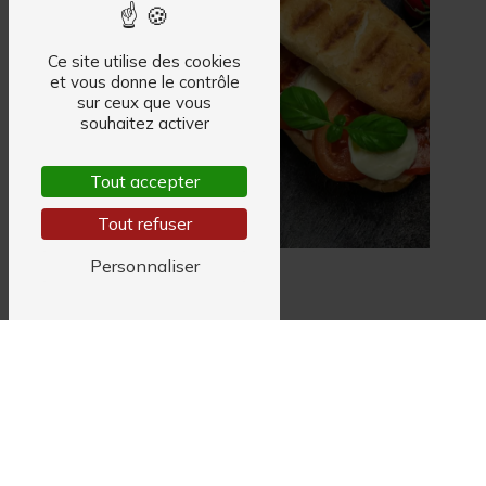
Ce site utilise des cookies
et vous donne le contrôle
sur ceux que vous
souhaitez activer
Tout accepter
Tout refuser
Personnaliser
6 Rue