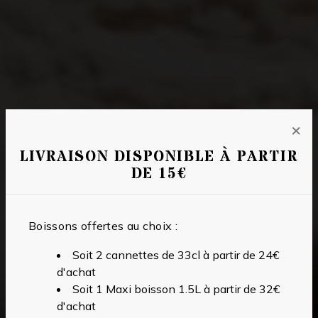
×
LIVRAISON DISPONIBLE À PARTIR
DE 15€
Boissons offertes au choix :
Soit 2 cannettes de 33cl à partir de 24€
d'achat
Soit 1 Maxi boisson 1.5L à partir de 32€
d'achat