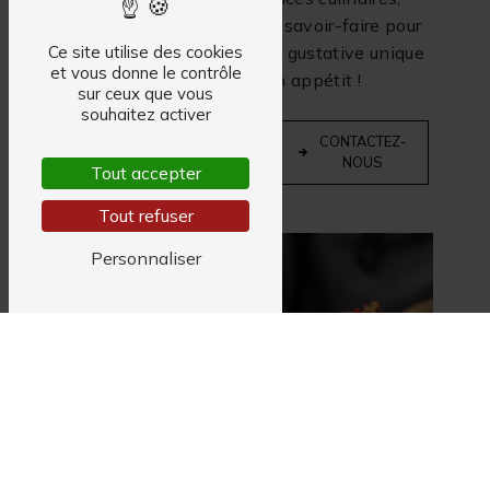
préparés avec passion et savoir-faire pour
vous offrir une expérience gustative unique
Ce site utilise des cookies
et vous donne le contrôle
et savoureuse. Bon appétit !
sur ceux que vous
souhaitez activer
EN
CONTACTEZ-
SAVOIR
NOUS
Tout accepter
PLUS
Tout refuser
Personnaliser