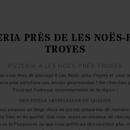
ERIA PRÈS DE LES NOËS-
TROYES
PIZZERIA À LES NOËS-PRÈS-TROYES
ou vous êtes de passage à Les Noës-près-Troyes et vous 
zeria pour satisfaire vos envies gourmandes ? Ne cherchez 
Pizza est l'adresse incontournable de la région !
DES PIZZAS ARTISANALES DE QUALITÉ
us propose un large choix de pizzas préparées de manière
ts frais et de qualité. Que vous soyez un amateur de class
 ou la Pepperoni, ou que vous préfériez des recettes plus or