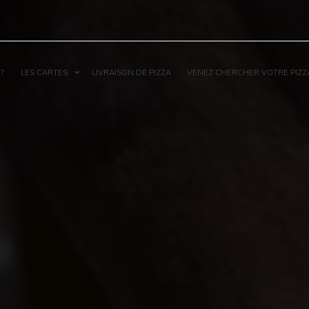
?
LES CARTES
LIVRAISON DE PIZZA
VENEZ CHERCHER VOTRE PIZZ