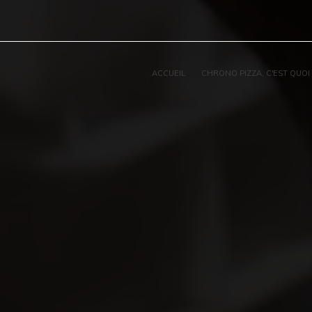
Panneau de gestion des cookies
ACCUEIL
CHRONO PIZZA, C'EST QUOI 