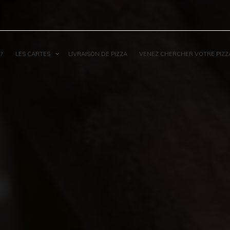
?
LES CARTES
LIVRAISON DE PIZZA
VENEZ CHERCHER VOTRE PIZZ