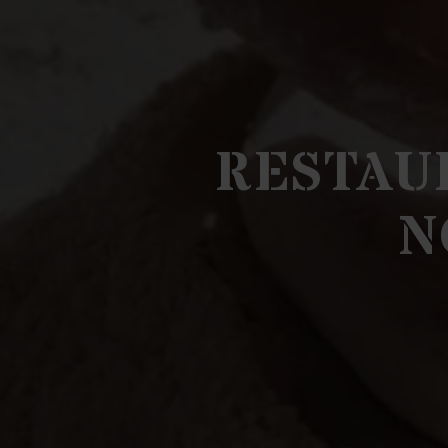
RESTAUR
N