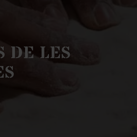
S DE LES
ES