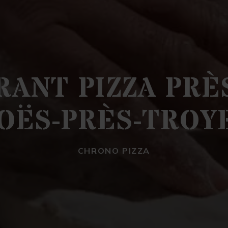
ANT PIZZA PRÈ
OËS-PRÈS-TROY
CHRONO PIZZA