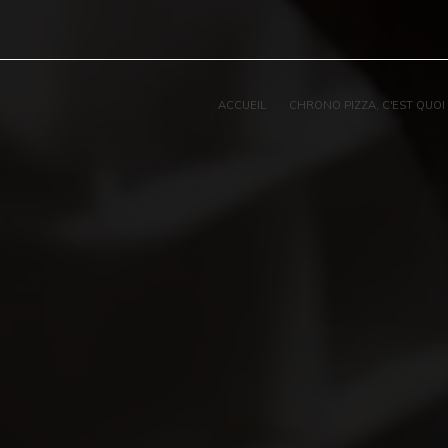
Panneau de gestion des cookies
ACCUEIL
CHRONO PIZZA, C'EST QUOI 