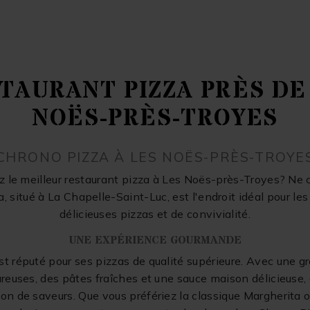
TAURANT PIZZA PRÈS DE
NOËS-PRÈS-TROYES
CHRONO PIZZA À LES NOËS-PRÈS-TROYE
 le meilleur restaurant pizza à Les Noës-près-Troyes? Ne 
, situé à La Chapelle-Saint-Luc, est l'endroit idéal pour le
délicieuses pizzas et de convivialité.
UNE EXPÉRIENCE GOURMANDE
t réputé pour ses pizzas de qualité supérieure. Avec une g
ureuses, des pâtes fraîches et une sauce maison délicieuse
on de saveurs. Que vous préfériez la classique Margherita 